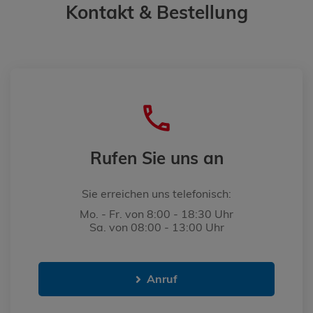
Kontakt & Bestellung
Rufen Sie uns an
Sie erreichen uns telefonisch:
Mo. - Fr. von 8:00 - 18:30 Uhr
Sa. von 08:00 - 13:00 Uhr
Anruf