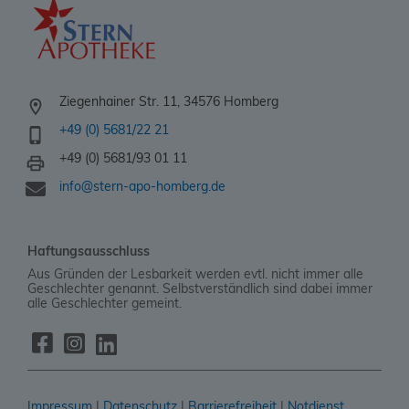
Ziegenhainer Str. 11, 34576 Homberg
+49 (0) 5681/22 21
+49 (0) 5681/93 01 11
info@stern-apo-homberg.de
Haftungsausschluss
Aus Gründen der Lesbarkeit werden evtl. nicht immer alle
Geschlechter genannt. Selbstverständlich sind dabei immer
alle Geschlechter gemeint.
Impressum
|
Datenschutz
|
Barrierefreiheit
|
Notdienst